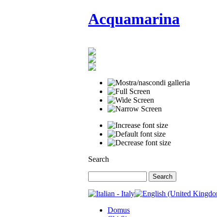
Acquamarina
Search
Domus