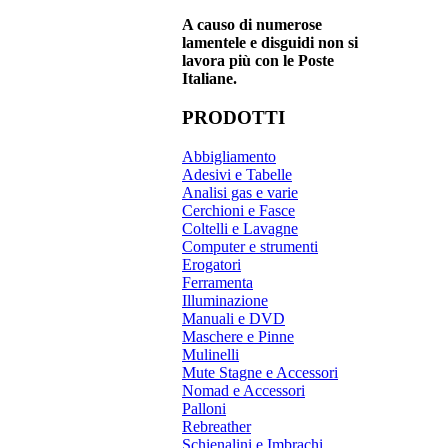
A causo di numerose
lamentele e disguidi non si
lavora più con le Poste
Italiane.
PRODOTTI
Abbigliamento
Adesivi e Tabelle
Analisi gas e varie
Cerchioni e Fasce
Coltelli e Lavagne
Computer e strumenti
Erogatori
Ferramenta
Illuminazione
Manuali e DVD
Maschere e Pinne
Mulinelli
Mute Stagne e Accessori
Nomad e Accessori
Palloni
Rebreather
Schienalini e Imbrachi