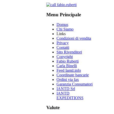
Menu Principale
Domus
Chi Siamo
Links
Condizioni di vendita
Privacy
Contatti
Sito Rivenditori
Copyright
Fabio Ruberti
Carla Binelli
Feed Iantd.info
Coordinate bancarie
Ordini via fax
Garanzia Consumatori
IANTD Srl
IANTD
EXPEDITIONS
Valute