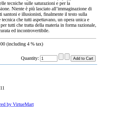
lle tecniche sulle saturazioni e per la
one. Niente è più lasciato all’immaginazione di
 santoni e illusionisti, finalmente il testo sulla
tecnica che tutti aspettavano, un opera unica e
per tutti che tratta della materia in forma razionale,
curata ed incontrovertibile.
00 (including 4 % tax)
Quantity:
:11