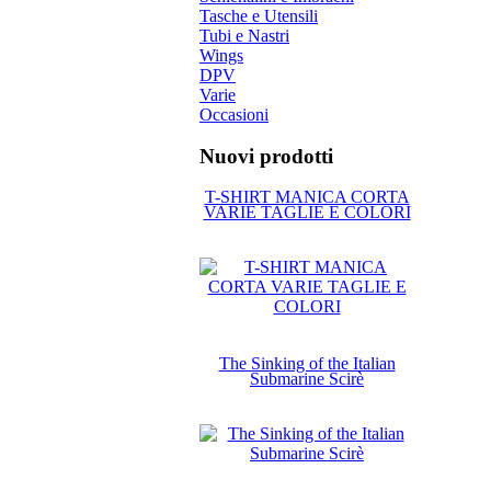
Tasche e Utensili
Tubi e Nastri
Wings
DPV
Varie
Occasioni
Nuovi prodotti
T-SHIRT MANICA CORTA
VARIE TAGLIE E COLORI
The Sinking of the Italian
Submarine Scirè