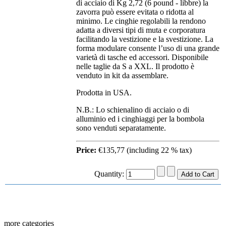
di acciaio di Kg 2,72 (6 pound - libbre) la
zavorra può essere evitata o ridotta al
minimo. Le cinghie regolabili la rendono
adatta a diversi tipi di muta e corporatura
facilitando la vestizione e la svestizione. La
forma modulare consente l’uso di una grande
varietà di tasche ed accessori. Disponibile
nelle taglie da S a XXL. Il prodotto è
venduto in kit da assemblare.
Prodotta in USA.
N.B.: Lo schienalino di acciaio o di
alluminio ed i cinghiaggi per la bombola
sono venduti separatamente.
Price:
€135,77 (including 22 % tax)
Quantity:
more categories