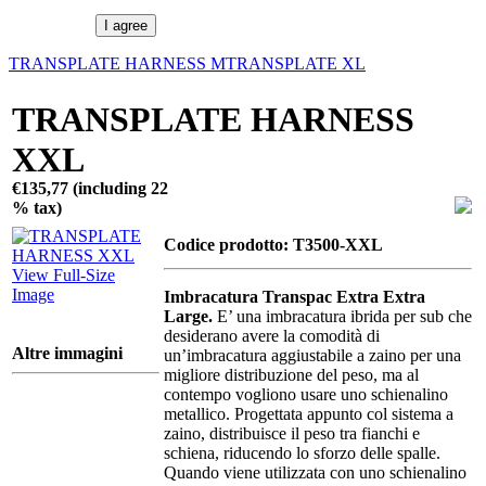
I agree
TRANSPLATE HARNESS M
TRANSPLATE XL
TRANSPLATE HARNESS
XXL
€135,77 (including 22
% tax)
Codice prodotto: T3500-XXL
View Full-Size
Image
Imbracatura Transpac Extra Extra
Large.
E’ una imbracatura ibrida per sub che
desiderano avere la comodità di
Altre immagini
un’imbracatura aggiustabile a zaino per una
migliore distribuzione del peso, ma al
contempo vogliono usare uno schienalino
metallico. Progettata appunto col sistema a
zaino, distribuisce il peso tra fianchi e
schiena, riducendo lo sforzo delle spalle.
Quando viene utilizzata con uno schienalino