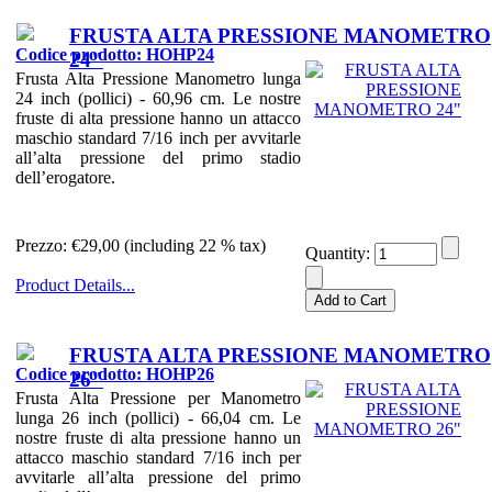
FRUSTA ALTA PRESSIONE MANOMETRO
Codice prodotto: HOHP24
24"
Frusta Alta Pressione Manometro lunga
24 inch (pollici) - 60,96 cm. Le nostre
fruste di alta pressione hanno un attacco
maschio standard 7/16 inch per avvitarle
all’alta pressione del primo stadio
dell’erogatore.
Prezzo:
€29,00 (including 22 % tax)
Quantity:
Product Details...
FRUSTA ALTA PRESSIONE MANOMETRO
Codice prodotto: HOHP26
26"
Frusta Alta Pressione per Manometro
lunga 26 inch (pollici) - 66,04 cm. Le
nostre fruste di alta pressione hanno un
attacco maschio standard 7/16 inch per
avvitarle all’alta pressione del primo