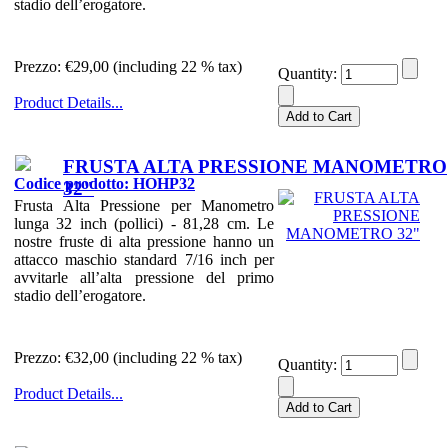
stadio dell’erogatore.
Prezzo:
€29,00 (including 22 % tax)
Quantity:
Product Details...
FRUSTA ALTA PRESSIONE MANOMETRO
Codice prodotto: HOHP32
32"
Frusta Alta Pressione per Manometro
lunga 32 inch (pollici) - 81,28 cm. Le
nostre fruste di alta pressione hanno un
attacco maschio standard 7/16 inch per
avvitarle all’alta pressione del primo
stadio dell’erogatore.
Prezzo:
€32,00 (including 22 % tax)
Quantity:
Product Details...