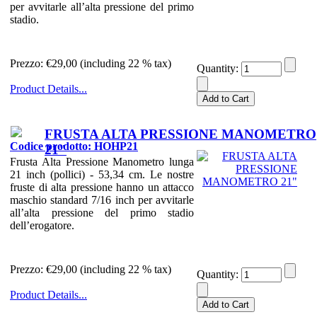
per avvitarle all’alta pressione del primo
stadio.
Prezzo:
€29,00 (including 22 % tax)
Quantity:
Product Details...
FRUSTA ALTA PRESSIONE MANOMETRO
Codice prodotto: HOHP21
21"
Frusta Alta Pressione Manometro lunga
21 inch (pollici) - 53,34 cm. Le nostre
fruste di alta pressione hanno un attacco
maschio standard 7/16 inch per avvitarle
all’alta pressione del primo stadio
dell’erogatore.
Prezzo:
€29,00 (including 22 % tax)
Quantity:
Product Details...