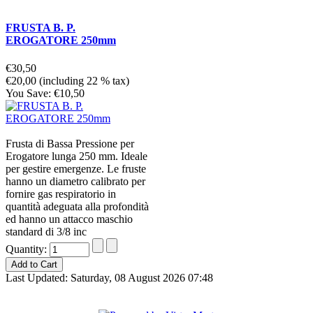
FRUSTA B. P.
EROGATORE 250mm
€30,50
€20,00 (including 22 % tax)
You Save: €10,50
Frusta di Bassa Pressione per
Erogatore lunga 250 mm. Ideale
per gestire emergenze. Le fruste
hanno un diametro calibrato per
fornire gas respiratorio in
quantità adeguata alla profondità
ed hanno un attacco maschio
standard di 3/8 inc
Quantity:
Last Updated: Saturday, 08 August 2026 07:48