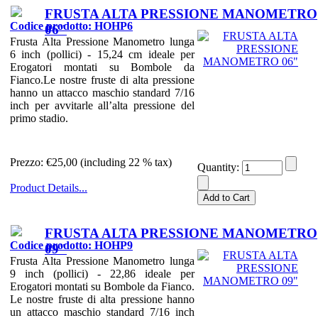
FRUSTA ALTA PRESSIONE MANOMETRO
Codice prodotto: HOHP6
06"
Frusta Alta Pressione Manometro lunga
6 inch (pollici) - 15,24 cm ideale per
Erogatori montati su Bombole da
Fianco.Le nostre fruste di alta pressione
hanno un attacco maschio standard 7/16
inch per avvitarle all’alta pressione del
primo stadio.
Prezzo:
€25,00 (including 22 % tax)
Quantity:
Product Details...
FRUSTA ALTA PRESSIONE MANOMETRO
Codice prodotto: HOHP9
09"
Frusta Alta Pressione Manometro lunga
9 inch (pollici) - 22,86 ideale per
Erogatori montati su Bombole da Fianco.
Le nostre fruste di alta pressione hanno
un attacco maschio standard 7/16 inch