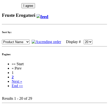
I agree
Fruste Erogatori
Sort by:
Display #
Pagine:
«« Start
« Prev
1
2
Next »
End »»
Results 1 - 20 of 29