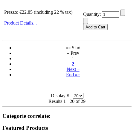
Prezzo:
€22,85 (including 22 % tax)
Quantity:
Product Details...
«« Start
« Prev
1
2
Next »
End »»
Display #
Results 1 - 20 of 29
Categorie correlate:
Featured Products