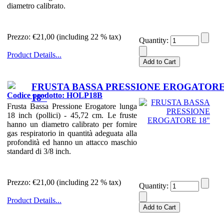
diametro calibrato.
Prezzo:
€21,00 (including 22 % tax)
Quantity:
Product Details...
FRUSTA BASSA PRESSIONE EROGATOR
Codice prodotto: HOLP18B
18"
Frusta Bassa Pressione Erogatore lunga
18 inch (pollici) - 45,72 cm. Le fruste
hanno un diametro calibrato per fornire
gas respiratorio in quantità adeguata alla
profondità ed hanno un attacco maschio
standard di 3/8 inch.
Prezzo:
€21,00 (including 22 % tax)
Quantity:
Product Details...