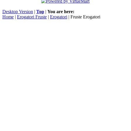
Desktop Version
|
Top
|
You are here:
Home
|
Erogatori Fruste
|
Erogatori
| Fruste Erogatori