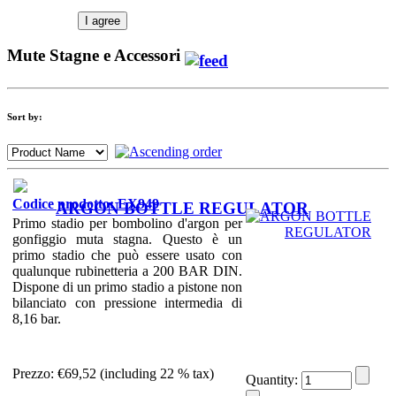
I agree
Mute Stagne e Accessori
Sort by:
Codice prodotto: EX949
ARGON BOTTLE REGULATOR
Primo stadio per bombolino d'argon per
gonfiggio muta stagna. Questo è un
primo stadio che può essere usato con
qualunque rubinetteria a 200 BAR DIN.
Dispone di un primo stadio a pistone non
bilanciato con pressione intermedia di
8,16 bar.
Prezzo:
€69,52 (including 22 % tax)
Quantity: