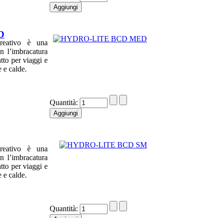
D
reativo è una
 l’imbracatura
tto per viaggi e
e e calde.
Quantità:
reativo è una
 l’imbracatura
tto per viaggi e
e e calde.
Quantità: