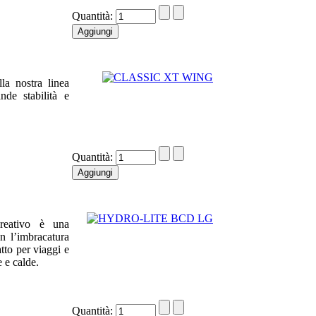
Quantità:
la nostra linea
nde stabilità e
Quantità:
reativo è una
 l’imbracatura
tto per viaggi e
e e calde.
Quantità: