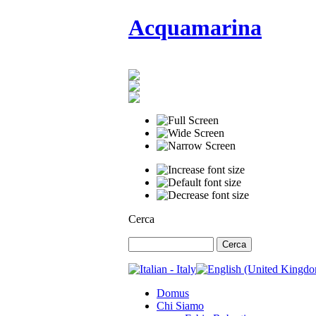
Acquamarina
Cerca
Domus
Chi Siamo