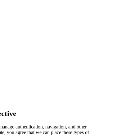
ctive
manage authentication, navigation, and other
te, you agree that we can place these types of