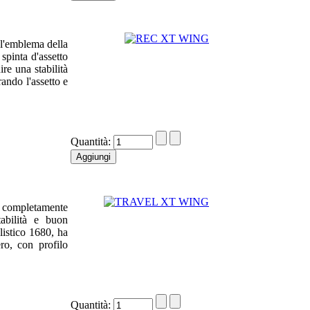
'emblema della
spinta d'assetto
re una stabilità
ando l'assetto e
Quantità:
a completamente
abilità e buon
listico 1680, ha
o, con profilo
Quantità: