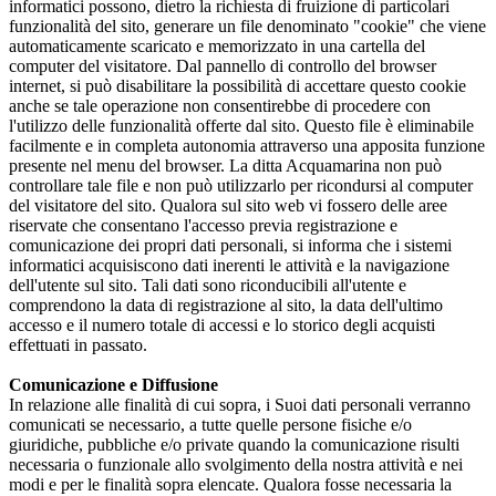
informatici possono, dietro la richiesta di fruizione di particolari
funzionalità del sito, generare un file denominato "cookie" che viene
automaticamente scaricato e memorizzato in una cartella del
computer del visitatore. Dal pannello di controllo del browser
internet, si può disabilitare la possibilità di accettare questo cookie
anche se tale operazione non consentirebbe di procedere con
l'utilizzo delle funzionalità offerte dal sito. Questo file è eliminabile
facilmente e in completa autonomia attraverso una apposita funzione
presente nel menu del browser. La ditta Acquamarina non può
controllare tale file e non può utilizzarlo per ricondursi al computer
del visitatore del sito. Qualora sul sito web vi fossero delle aree
riservate che consentano l'accesso previa registrazione e
comunicazione dei propri dati personali, si informa che i sistemi
informatici acquisiscono dati inerenti le attività e la navigazione
dell'utente sul sito. Tali dati sono riconducibili all'utente e
comprendono la data di registrazione al sito, la data dell'ultimo
accesso e il numero totale di accessi e lo storico degli acquisti
effettuati in passato.
Comunicazione e Diffusione
In relazione alle finalità di cui sopra, i Suoi dati personali verranno
comunicati se necessario, a tutte quelle persone fisiche e/o
giuridiche, pubbliche e/o private quando la comunicazione risulti
necessaria o funzionale allo svolgimento della nostra attività e nei
modi e per le finalità sopra elencate. Qualora fosse necessaria la