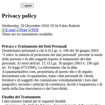
I agree
Privacy policy
Wednesday, 29 December 2010 19:34
Fabio Ruberti
There are no translations available.
Privacy e Trattamento dei Dati Personali
Desideriamo informarLa che il D.Lgs. n. 196 del 30 giugno 2003
"Codice in materia di protezione dei dati personali" prevede la tutela
delle persone e di altri soggetti rispetto al trattamento dei dati
personali. Ai sensi dell'art. 13, D.Lgs. 30 giugno 2003 n. 196 (già
art. 10 legge 675/1996), La informiamo che la ditta
Acquamarinadive.com, proprietaria di questo sito e di seguito
denominata solo Acquamarina, tratta i dati personali di: clienti,
fornitori e di soggetti che comunicano volontariamente i loro dati
anagrafici, secondo i principi di correttezza, liceità e trasparenza e di
tutela della Sua riservatezza e dei Suoi diritti.
Finalità del Trattamento
I dati saranno trattati per le seguenti finalità: