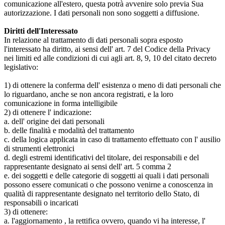
comunicazione all'estero, questa potrà avvenire solo previa Sua
autorizzazione. I dati personali non sono soggetti a diffusione.
Diritti dell'Interessato
In relazione al trattamento di dati personali sopra esposto
l'interessato ha diritto, ai sensi dell' art. 7 del Codice della Privacy
nei limiti ed alle condizioni di cui agli art. 8, 9, 10 del citato decreto
legislativo:
1) di ottenere la conferma dell' esistenza o meno di dati personali che
lo riguardano, anche se non ancora registrati, e la loro
comunicazione in forma intelligibile
2) di ottenere l' indicazione:
a. dell' origine dei dati personali
b. delle finalità e modalità del trattamento
c. della logica applicata in caso di trattamento effettuato con l' ausilio
di strumenti elettronici
d. degli estremi identificativi del titolare, dei responsabili e del
rappresentante designato ai sensi dell' art. 5 comma 2
e. dei soggetti e delle categorie di soggetti ai quali i dati personali
possono essere comunicati o che possono venirne a conoscenza in
qualità di rappresentante designato nel territorio dello Stato, di
responsabili o incaricati
3) di ottenere:
a. l'aggiornamento , la rettifica ovvero, quando vi ha interesse, l'