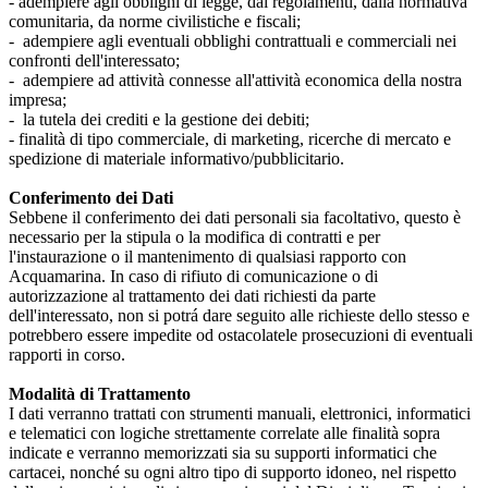
- adempiere agli obblighi di legge, dai regolamenti, dalla normativa
comunitaria, da norme civilistiche e fiscali;
- adempiere agli eventuali obblighi contrattuali e commerciali nei
confronti dell'interessato;
- adempiere ad attività connesse all'attività economica della nostra
impresa;
- la tutela dei crediti e la gestione dei debiti;
- finalità di tipo commerciale, di marketing, ricerche di mercato e
spedizione di materiale informativo/pubblicitario.
Conferimento dei Dati
Sebbene il conferimento dei dati personali sia facoltativo, questo è
necessario per la stipula o la modifica di contratti e per
l'instaurazione o il mantenimento di qualsiasi rapporto con
Acquamarina. In caso di rifiuto di comunicazione o di
autorizzazione al trattamento dei dati richiesti da parte
dell'interessato, non si potrá dare seguito alle richieste dello stesso e
potrebbero essere impedite od ostacolatele prosecuzioni di eventuali
rapporti in corso.
Modalità di Trattamento
I dati verranno trattati con strumenti manuali, elettronici, informatici
e telematici con logiche strettamente correlate alle finalità sopra
indicate e verranno memorizzati sia su supporti informatici che
cartacei, nonché su ogni altro tipo di supporto idoneo, nel rispetto